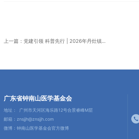
上一篇：党建引领 科普先行 | 2026年丹灶镇...
广东省钟南山医学基金会
地址：
广州市天河区海乐路12号合景睿峰M层
邮箱：znsjjh@znsjjh.com
微博：
钟南山医学基金会官方微博