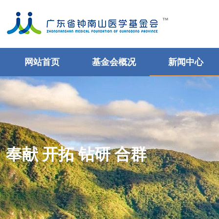
网站首页
基金会概况
新闻中心
奉献 开拓 钻研 合群