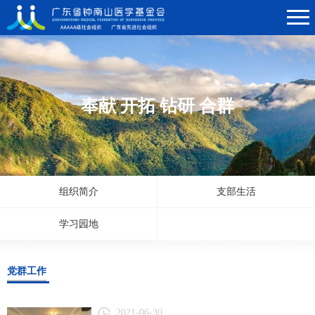
奉献 开拓 钻研 合群
组织简介
支部生活
学习园地
党群工作
2021-06-30