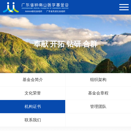
奉献 开拓 钻研 合群
基金会简介
组织架构
文化荣誉
基金会章程
机构证书
管理团队
联系我们