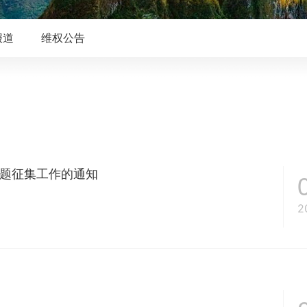
报道
维权公告
课题征集工作的通知
2