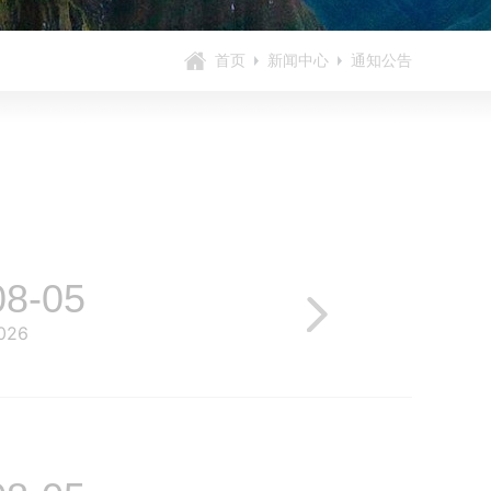
首页
新闻中心
通知公告
08-05
026