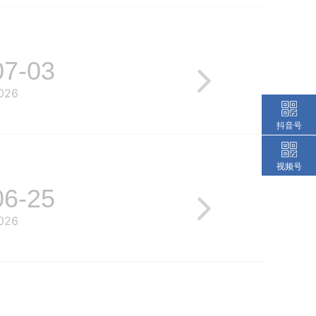
07-03
026
抖音号
视频号
06-25
026