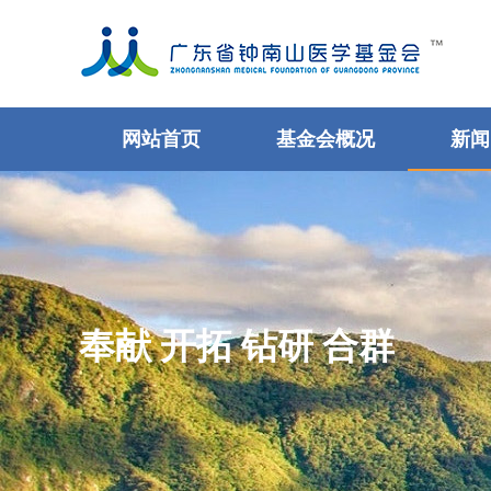
网站首页
基金会概况
新闻
奉献 开拓 钻研 合群