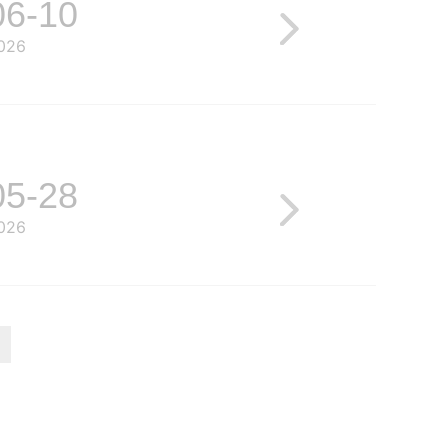
06-10
026
05-28
026