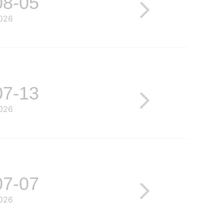
08-05
026
07-13
026
07-07
026