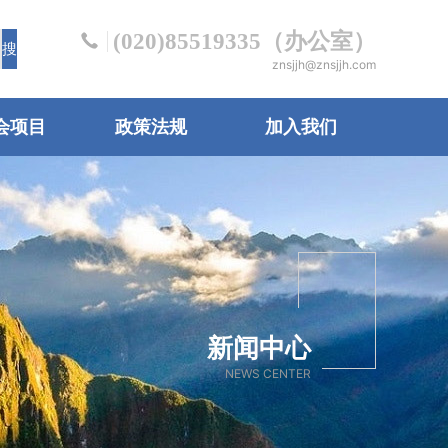
(020)85519335（办公室）
znsjjh@znsjjh.com
会项目
政策法规
加入我们
新闻中心
NEWS CENTER