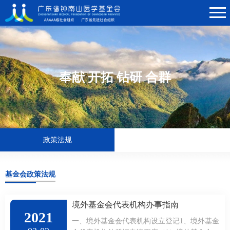
奉献 开拓 钻研 合群
政策法规
基金会政策法规
境外基金会代表机构办事指南
2021
一、境外基金会代表机构设立登记1、境外基金