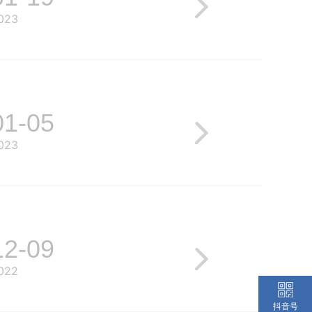
023
01-05
023
12-09
022
抖音号