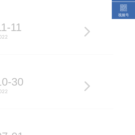
视频号
11-11
022
10-30
022