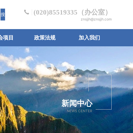
(020)85519335（办公室）
znsjjh@znsjjh.com
会项目
政策法规
加入我们
新闻中心
NEWS CENTER