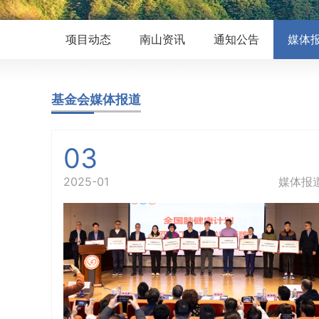
项目动态
南山资讯
通知公告
媒体
基金会媒体报道
03
2025-01
媒体报