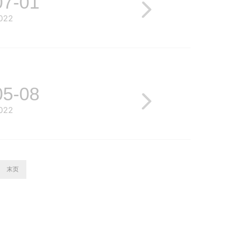
07-01
022
05-08
022
末页