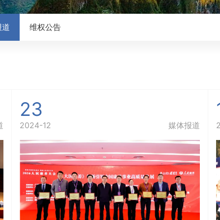
报道
维权公告
23
道
2024-12
媒体报道