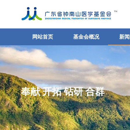
网站首页
基金会概况
新闻
奉献 开拓 钻研 合群