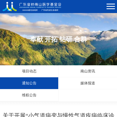
奉献 开拓 钻研 合群
项目动态
南山资讯
通知公告
媒体报道
维权公告
关于开展“小气道病变与慢性气道疾病临床诊