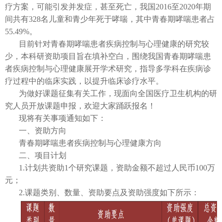
疗方案，可能引发并发症，甚至死亡，我国2016至2020年期
间共有328名儿童和青少年死于哮喘，其中青春期哮喘患者占
55.49%。
目前针对青春期哮喘患者疾病控制与心理健康的研究较
少，本科研资助项目旨在填补空白，围绕我国青春期哮喘患
者疾病控制与心理健康展开学术研究，指导多学科在疾病诊
疗过程中的临床实践，以提升临床诊疗水平。
为做好课题征集有关工作，现面向全国医疗卫生机构的研
究人员开放课题申报，欢迎大家踊跃报名！
现将有关事项通知如下：
一、资助方向
青春期哮喘患者疾病控制与心理健康方向
二、项目计划
1.计划共资助1个研究课题，资助金额不超过人民币100万
元；
2.课题类别、数量、资助要点及资助强度如下所示：