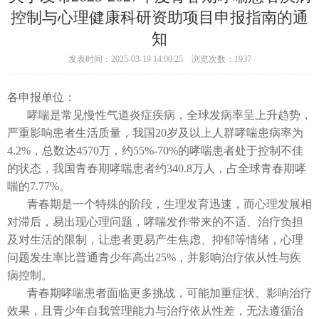
控制与心理健康科研资助项目申报指南的通
知
发表时间：2025-03-19 14:00:25 浏览次数：1937
各申报单位：
哮喘是常见慢性气道炎症疾病，全球发病率呈上升趋势，
严重影响患者生活质量，我国20岁及以上人群哮喘患病率为
4.2%，总数达4570万，约55%-70%的哮喘患者处于控制不佳
的状态，我国青春期哮喘患者约340.8万人，占全球青春期哮
喘的7.77%。
青春期是一个特殊的阶段，生理发育迅速，而心理发展相
对滞后，易出现心理问题，哮喘发作带来的不适、治疗负担
及对生活的限制，让患者更易产生焦虑、抑郁等情绪，心理
问题发生率比普通青少年高出25%，并影响治疗依从性与疾
病控制。
青春期哮喘患者面临更多挑战，可能加重症状、影响治疗
效果，且青少年自我管理能力与治疗依从性差，无法遵循治