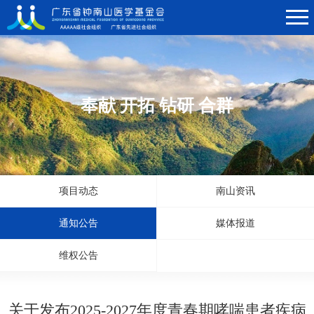
奉献 开拓 钻研 合群
项目动态
南山资讯
通知公告
媒体报道
维权公告
关于发布2025-2027年度青春期哮喘患者疾病