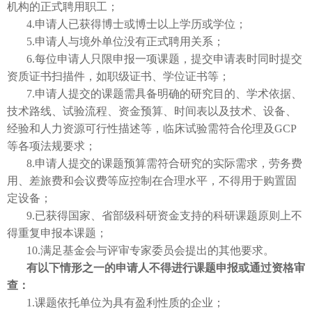
机构的正式聘用职工；
4.申请人已获得博士或博士以上学历或学位；
5.申请人与境外单位没有正式聘用关系；
6.每位申请人只限申报一项课题，提交申请表时同时提交
资质证书扫描件，如职级证书、学位证书等；
7.申请人提交的课题需具备明确的研究目的、学术依据、
技术路线、试验流程、资金预算、时间表以及技术、设备、
经验和人力资源可行性描述等，临床试验需符合伦理及GCP
等各项法规要求；
8.申请人提交的课题预算需符合研究的实际需求，劳务费
用、差旅费和会议费等应控制在合理水平，不得用于购置固
定设备；
9.已获得国家、省部级科研资金支持的科研课题原则上不
得重复申报本课题；
10.满足基金会与评审专家委员会提出的其他要求。
有以下情形之一的申请人不得进行课题申报或通过资格审
查：
1.课题依托单位为具有盈利性质的企业；