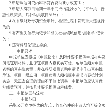
2.申请课题研究内容不符合资助要求或范围；
3.申请人有项目逾期一年未完成结题验收的（平台类、普
惠性政策类、后补助类项目除外）；
4.在省级财政专项资金审计、检查过程中发现重大违规行
为的；
5.有严重失信行为记录和相关社会领域信用“黑名单”记录
的；
6.违背科研伦理道德的。
二、申报要求
申报单位应根据《申报指南》及附件要求提供申报材料及
所需证明材料，且保证项目内容真实可信。各单位须对申报
资料的真实性负责，并在科研项目资助申请书中作出真实性
承诺。项目一经立项，项目负责人须根据申请书内容按计划
实施，无正当合理的理由不予修改调整，申报单位应认真做
好经费预算，并按具体要求提供自筹经费。
三、申报范围与流程
（一）
申报范围
采取公开竞争择优的方式，符合条件的申请人均可提交项