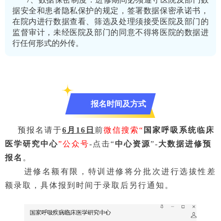
据安全和患者隐私保护的规定，签署数据保密承诺书，
在院内进行数据查看、筛选及处理须接受医院及部门的
监督审计，未经医院及部门的同意不得将医院的数据进
行任何形式的外传。
报名时间及方式
预报名请于
6
月
16
日
前
微信搜索“
国家呼吸系统临床
医学研究中心
”公众号
-点击“
中心资源
”-
大数据进修预
报名
。
进修名额有限，特训进修将分批次进行选拔性差
额录取，具体报到时间于录取后另行通知。