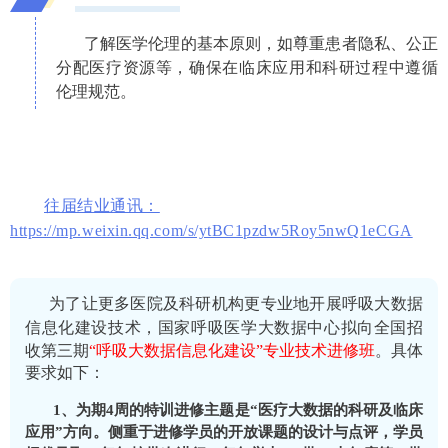
了解医学伦理的基本原则，如尊重患者隐私、公正
分配医疗资源等，确保在临床应用和科研过程中遵循
伦理规范。
往届结业通讯：
https://mp.weixin.qq.com/s/ytBC1pzdw5Roy5nwQ1eCGA
为了让更多医院及科研机构更专业地开展呼吸大数据
信息化建设技术
，
国家呼吸医学大数据中心
拟
向全国招
收第三期
“呼吸大数据信息化建设”专业技术进修班
。具体
要求如下：
1、
为期4周的特训进修主题是“医疗大数据的科研及临床
应用”方向。侧重于进修学员的开放课题的设计与点评，学员