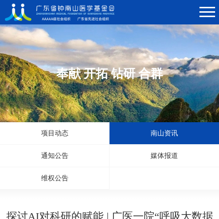
奉献 开拓 钻研 合群
项目动态
南山资讯
通知公告
媒体报道
维权公告
探讨AI对科研的赋能 | 广医一院“呼吸大数据