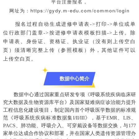
平台注册报名，
网址为：
https://gydy.m-edu.com/common/login
报名过程自动生成进修申请表->打印->单位或单
位行政部门盖章->按进修申请表模板扫描->上传。除
申请表、身份证、资格证、执业证（没有则上传空白
页）须清晰完整上传（参照模板）外，其他证件可以
上传空白页。
数据中心简介
数据中心通过国家重点研发专项《呼吸系统疾病临床研
究大数据及生物资源库平台》及国家疑难病症诊治能力提升
工程信息化建设项目，制定国内首个呼吸医学数据的标准规
范《呼吸系统疾病标准数据集I/II/III》，基于EMR、LIS、
PACS、肺功能、呼吸介入、可穿戴设备等数据交换，与177
家单位达成合作协议和部署，并在国家人类遗传资源管理办