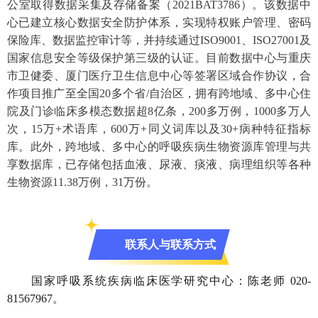
公室取得数据采集及存储备案（2021BAT3786）。该数据中
心已建立核心数据安全防护体系，实现特权账户管理、密码
保险库、数据监控审计等，并持续通过ISO9001、ISO27001及
国家信息安全等级保护第三级的认证。目前数据中心与重庆
市卫健委、厦门医疗卫生信息中心等签署区域合作协议，合
作项目推广至全国20多个省/自治区，拥有跨地域、多中心住
院及门诊临床多模态数据超8亿条，200多万例，1000多万人
次，15万+术语库，600万+同义词库以及30+病种特征指标
库。此外，跨地域、多中心的呼吸疾病生物资源库管理与共
享数据库，已存储包括血液、尿液、痰液、病理组织等各种
生物资源11.38万例，31万份。
联系人与联系方式
国家呼吸系统疾病临床医学研究中心：陈老师 020-
81567967。