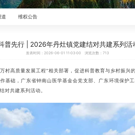
报道
维权公告
科普先行 | 2026年丹灶镇党建结对共建系列
发表时间：2026-06-01 11:03:00 浏览次数：713
县千镇万村高质量发展工程”相关部署，促进科普教育与乡村振
工作基础，广东省钟南山医学基金会党支部、广东环境保护工
建结对共建系列活动。