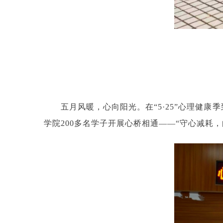
五月风暖，心向阳光。在“5·25”心理健
学院200多名学子开展心桥相通——“守心减耗