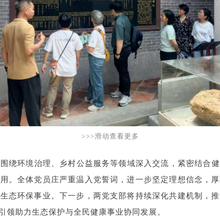
>>>滑动查看更多
围绕环境治理、乡村公益服务等领域深入交流，紧密结合健
作用。全体党员庄严重温入党誓词，进一步坚定理想信念，厚
与生态环保事业。下一步，两党支部将持续深化共建机制，推
引领助力生态保护与全民健康事业协同发展。