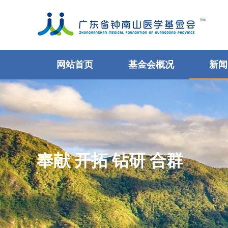
网站首页
基金会概况
新闻
奉献 开拓 钻研 合群