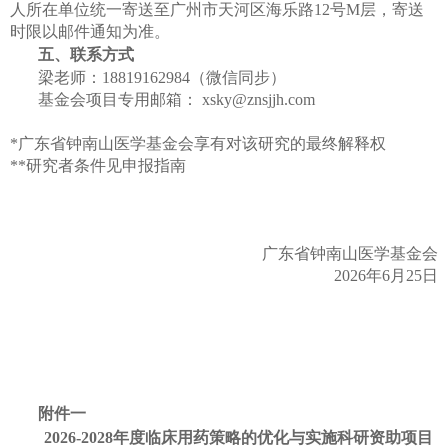
人所在单位统一寄送至广州市天河区海乐路12号M层，寄送
时限以邮件通知为准。
五
、联系方式
梁老师：18819162984（微信同步）
基金会项目专用邮箱：
xsky@znsjjh.com
*广东省钟南山医学基金会享有对该研究的最终解释权
**研究者条件见申报指南
广东省钟南山医学基金会
2026年6月25日
附件一
202
6
-202
8
年度临床用药策略的优化与实施科研资助项目