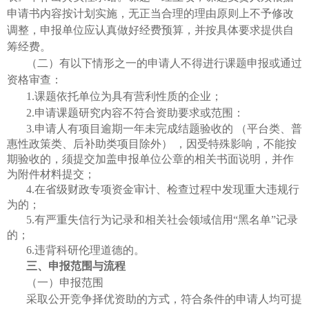
申请书内容按计划实施，无正当合理的理由原则上不予修改
调整，申报单位应认真做好经费预算，并按具体要求提供自
筹经费。
（二）有以下情形之一的申请人不得进行课题申报或通过
资格审查：
1.课题依托单位为具有营利性质的企业；
2.申请课题研究内容不符合资助要求或范围：
3.申请人有项目逾期一年未完成结题验收的 （平台类、普
惠性政策类、后补助类项目除外） ，因受特殊影响，不能按
期验收的，须提交加盖申报单位公章的相关书面说明，并作
为附件材料提交；
4.在省级财政专项资金审计、检查过程中发现重大违规行
为的；
5.有严重失信行为记录和相关社会领域信用“黑名单”记录
的；
6.违背科研伦理道德的。
三、申报范围与流程
（一）申报范围
采取公开竞争择优资助的方式，符合条件的申请人均可提