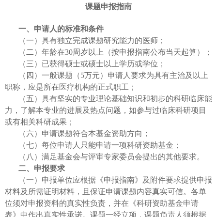
课题
申报指南
一、申请人的标准和条件
（一）
具有独立完成课题研究能力的医师；
（二）
年龄在30周岁以上（按申报指南公布当天起算）；
（三）
已获得硕士或硕士以上学历或学位；
（四）
一般课题（5万元）
申请人要求为具有主治及以上
职称，应是所在医疗机构的正式职工；
（五）
具有坚实的专业理论基础知识和初步的科研临床能
力，了解本专业的进展及热点问题，如参与过临床科研项目
或有相关科研成果；
（六）
申请课题符合本基金资助方向；
（七）
每位申请人只能申请一项科研资助基金；
（八）
满足基金会与评审专家委员会提出的其他要求。
二、申报要求
（一）申报单位应根据《申报指南》及附件要求提供申报
材料及所需证明材料，且保证申请课题内容真实可信。各单
位须对申报资料的真实性负责，并在《科研资助基金申请
表》中作出真实性承诺。课题一经立项，课题负责人须根据