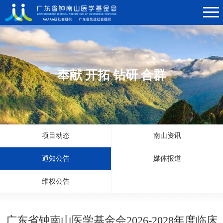
奉献 开拓 钻研 合群
项目动态
南山资讯
通知公告
媒体报道
维权公告
广东省钟南山医学基金会2026-2028年度临床