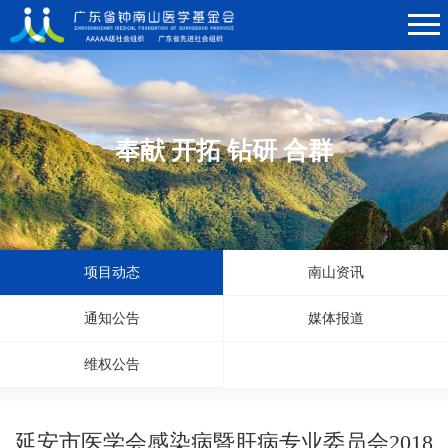
奉献 开拓 钻研 合群
项目动态
南山资讯
通知公告
媒体报道
维权公告
延安市医学会感染病暨肝病专业委员会2018