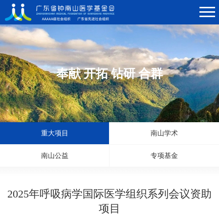
奉献 开拓 钻研 合群
重大项目
南山学术
南山公益
专项基金
2025年呼吸病学国际医学组织系列会议资助
项目