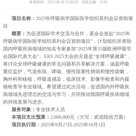
发表时间：2025-08-20 12:00:29 浏览次数：2549
项目名称：
2025年呼吸病学国际医学组织系列会议资助项
目
概要：
为促进国际学术交流与合作，基金会发起“2025年
呼吸病学国际医学组织系列会议资助项目”，计划组织并资助
国内呼吸疾病领域的知名专家参加“2025年第35届欧洲呼吸学
会国际代表大会”。ERS 2025大会的主题是“全球呼吸健康”，
将讨论全球呼吸健康的常见问题和共享解决方案，涵盖呼吸
重症监护，气道疾病、哮喘、慢性阻塞性肺病和慢性咳嗽，
胸外科和移植，呼吸道感染，临床技术、影像学检查和内窥
镜检查等专业领域。希望通过此次活动，促进国内外呼吸疾
病领域先进理念的交流与学习，共同推动我国呼吸疾病领域
的持续发展与进步。
服务对象：
专业技术人员
本项目支出预算：
2,600,000元（大写：贰佰陆拾万圆）
项目执行期：
2025年9月27日-2025年10月1日