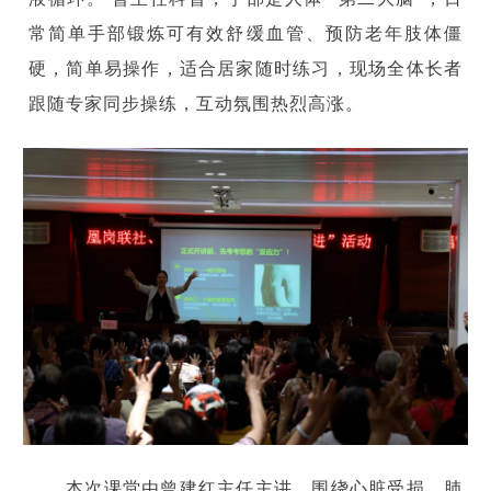
常简单手部锻炼可有效舒缓血管、预防老年肢体僵
硬，简单易操作，适合居家随时练习，现场全体长者
跟随专家同步操练，互动氛围热烈高涨。
本次课堂由曾建红主任主讲，围绕心脏受损、肺