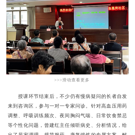
>>>滑动查看更多
授课环节结束后，不少仍有慢病疑问的长者自发
来到咨询区，参与一对一专家问诊。针对高血压用药
调整、呼吸训练频次、夜间胸闷气喘、日常饮食禁忌
等个性化问题，曾建红主任倾听病史、分析情况，给
出了居家调理、规范服药、康复锻炼的专属方案，解