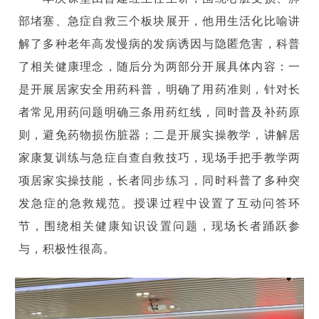
部堵塞、急症自救三个板块展开，他用生活化比喻讲
解了多种老年高发慢病的发病诱因与隐匿危害，科普
了相关健康理念，随后分为两部分开展具体内容：一
是开展居家安全用药科普，明确了用药准则，针对长
者常见用药问题明确三条用药红线，同时普及补药原
则，避免药物损伤脏器；二是开展实操教学，讲解居
家康复训练与急症自查自救技巧，现场手把手教学两
项居家实操技能，长者同步练习，同时科普了多种突
发急症的急救规范。授课过程中设置了互动问答环
节，围绕相关健康知识设置问题，现场长者踊跃参
与，积极性很高。