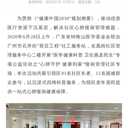
发表时间：2026-07-01 14:39:12 浏览次数：220
为贯彻《“健康中国2030”规划纲要》，推动优质
医疗资源下沉基层，解决社区心肺慢病管理难题，
2026年6月28日上午，广东省钟南山医学基金会联合
广州市石井街“双百工程”社工服务站，在凰岗社区管
理服务中心二楼开展“医学健康科普 卫生惠及民生”专
项公益活动之“心肺守护 健康到家”慢病管理社区专
场，本次活动共吸引辖区91名社区长者、12名困难群
众参与，以沉浸式四维科普服务，为辖区老年居民提
供一站式心肺慢病健康保障。