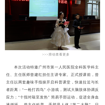
>>>滑动查看更多
本次活动特邀广州市第一人民医院全科医学科主
任、主任医师曾建红担任主讲专家。正式授课前，曾
主任以两套趣味手指操开启科普课堂，快速拉近与长
者距离：“一枪打四鸟” 小游戏，测试大脑肢体协调反
应力；“十指对敲至发热” 简易手部运动，促进全身血
液循环。 曾主任科普，手部是人体 “第二大脑”，日