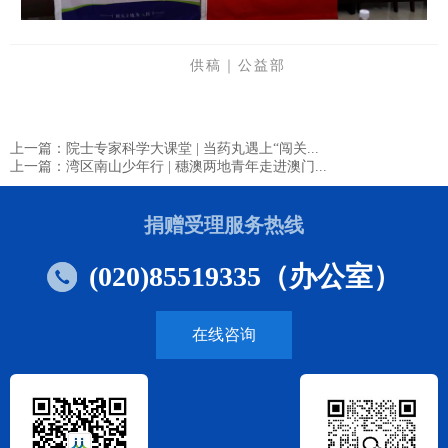
供稿｜公益部
上一篇：院士专家科学大课堂 | 当药丸遇上“闯关...
上一篇：湾区南山少年行 | 穗澳两地青年走进澳门...
捐赠受理服务热线
(020)85519335（办公室）
在线咨询