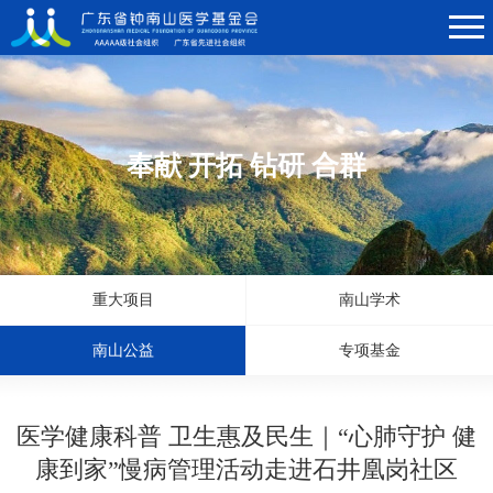
奉献 开拓 钻研 合群
重大项目
南山学术
南山公益
专项基金
医学健康科普 卫生惠及民生｜“心肺守护 健
康到家”慢病管理活动走进石井凰岗社区