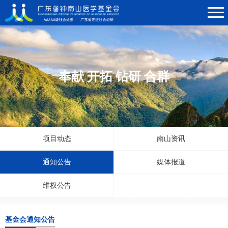
奉献 开拓 钻研 合群
项目动态
南山资讯
通知公告
媒体报道
维权公告
基金会通知公告