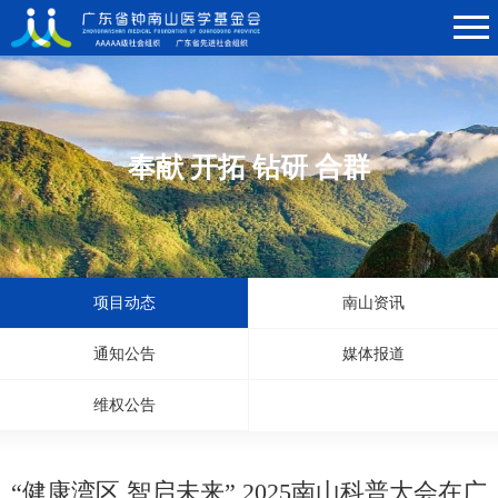
奉献 开拓 钻研 合群
项目动态
南山资讯
通知公告
媒体报道
维权公告
“健康湾区 智启未来” 2025南山科普大会在广