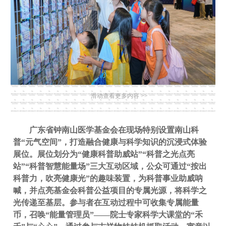
滑动查看更多内容 >>
广东省钟南山医学基金会在现场特别设置南山科
普“元气空间”，打造融合健康与科学知识的沉浸式体验
展位。展位划分为“健康科普助威站”“科普之光点亮
站”“科普智慧能量场”三大互动区域，公众可通过“按出
科普力，吹亮健康光”的趣味装置，为科普事业助威呐
喊，并点亮基金会科普公益项目的专属光源，将科学之
光传递至基层。参与者在互动过程中可收集专属能量
币，召唤“能量管理员”——院士专家科学大课堂的“禾