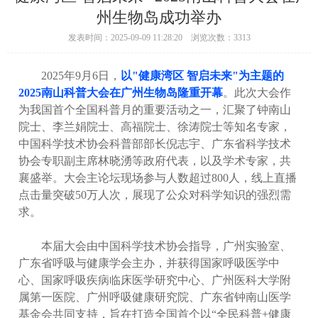
州生物岛成功举办
发表时间：2025-09-09 11:28:20 浏览次数：3313
2025年9月6日，
以"健康湾区 智启未来"为主题的
2025南山科普大会在广州生物岛隆重开幕
。此次大会作
为我国首个全国科普月的重要活动之一，汇聚了钟南山
院士、李兰娟院士、高福院士、徐涛院士等知名专家，
中国科学技术协会科普部部长倪志宇、广东省科学技术
协会专职副主席林晓湧等政府代表，以及学术专家，共
襄盛举。大会主论坛现场参与人数超过800人，线上直播
点击量突破50万人次，展现了公众对科学知识的强烈需
求。
本届大会由中国科学技术协会指导，广州实验室、
广东省呼吸与健康学会主办，并获得国家呼吸医学中
心、国家呼吸疾病临床医学研究中心、广州医科大学附
属第一医院、广州呼吸健康研究院、广东省钟南山医学
基金会共同支持，旨在打造全国首个以“全民科普+健康