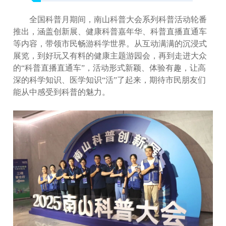
全国科普月期间，南山科普大会系列科普活动轮番
推出，涵盖创新展、健康科普嘉年华、科普直播直通车
等内容，带领市民畅游科学世界。从互动满满的沉浸式
展览，到好玩又有料的健康主题游园会，再到走进大众
的“科普直播直通车”，活动形式新颖、体验有趣，让高
深的科学知识、医学知识“活”了起来，期待市民朋友们
能从中感受到科普的魅力。