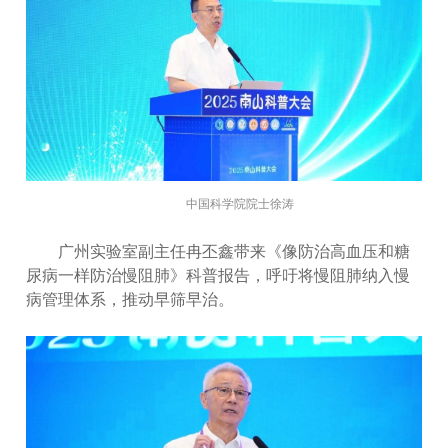
中国科学院院士徐涛
广州实验室副主任冉丕鑫带来《像防治高血压和糖
尿病一样防治慢阻肺》科普报告，呼吁将慢阻肺纳入慢
病管理体系，推动早筛早治。