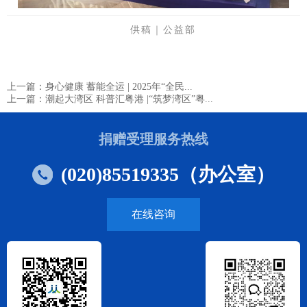
供稿｜公益部
上一篇：身心健康 蓄能全运 | 2025年“全民...
上一篇：潮起大湾区 科普汇粤港 |“筑梦湾区”粤...
捐赠受理服务热线
(020)85519335（办公室）
在线咨询