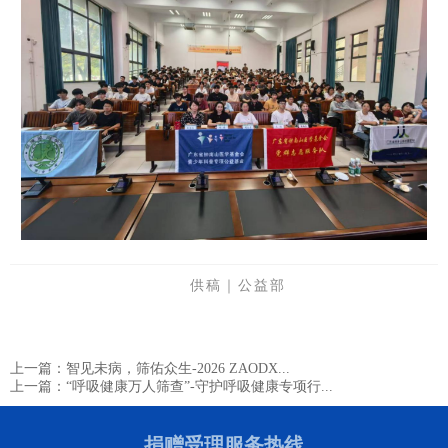
供稿｜公益部
上一篇：智见未病，筛佑众生-2026 ZAODX...
上一篇：“呼吸健康万人筛查”-守护呼吸健康专项行...
捐赠受理服务热线