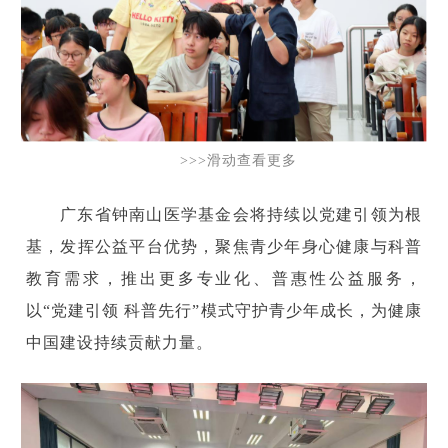
>>>滑动查看更多
广东省钟南山医学基金会将持续以党建引领为根
基，发挥公益平台优势，聚焦青少年身心健康与科普
教育需求，推出更多专业化、普惠性公益服务，
以“党建引领 科普先行”模式守护青少年成长，为健康
中国建设持续贡献力量。