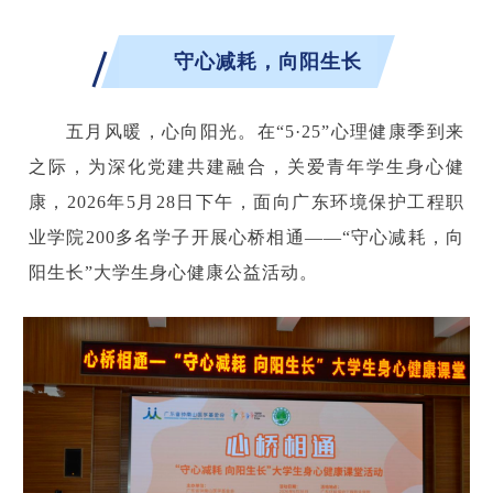
守心减耗，向阳生长
五月风暖，心向阳光。在“5·25”心理健康季到来
之际，为深化党建共建融合，关爱青年学生身心健
康，2026年5月28日下午，面向广东环境保护工程职
业学院200多名学子开展心桥相通——“守心减耗，向
阳生长”大学生身心健康公益活动。