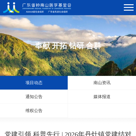
奉献 开拓 钻研 合群
项目动态
南山资讯
通知公告
媒体报道
维权公告
党建引领 科普先行 | 2026年丹灶镇党建结对