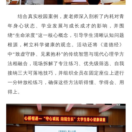
结合真实校园案例，麦老师深入剖析了内耗对青
年身心状态、学业发展与成长成才的影响，并围
绕“生命浓度”这一核心概念，引导学生清晰认知问题
根源，树立科学健康的观念。活动还将《道德经》
中“致虚守静、见素抱朴”的传统智慧与现代心理学方
法相融合，现场拆解了专注练习、优先级筛选、自我
接纳三大可落地技巧，并组织全员在固定座位上进行
一分钟放松练习，确保这些方法听得懂、学得会、用
得上。