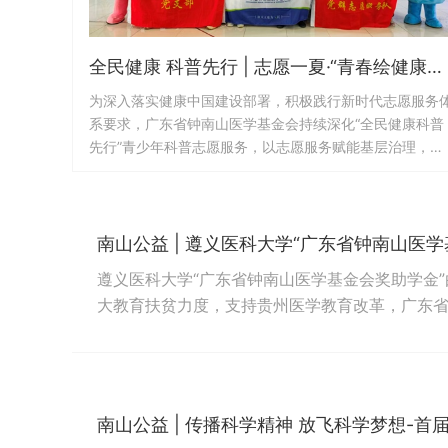
全民健康 科普先行 | 志愿一夏·“青春绘健康，科普志愿行”医学×艺术·青少年公益志愿服务活动正式启动
为深入落实健康中国建设部署，积极践行新时代志愿服务
系要求，广东省钟南山医学基金会持续深化“全民健康科普
先行”青少年科普志愿服务，以志愿服务赋能基层治理，推
动健康知识走进千家万户。今年暑假，我们再次携手“志愿
一夏”，于2026年7-8月期间开展主题为“青春绘健康，科
志愿行”的医学×艺术·青少年公益志愿服务活动，组织青少
年志愿者面向社区全人群，以艺术融合科普的创新形式，
南山公益 | 遵义医科大学“广东省钟南山医
递实用、易懂的健康知识。本...
遵义医科大学“广东省钟南山医学基金会奖助学金
大教育扶贫力度，支持贵州医学教育改革，广东
赠资金100万元（分两期进行，共两百万元），其
专业全日制本科生中家庭经济困难的在校生（目前
奖助学金（第一期60万元）。评选根据遵义医科大学
南山公益 | 传播科学精神 放飞科学梦想-