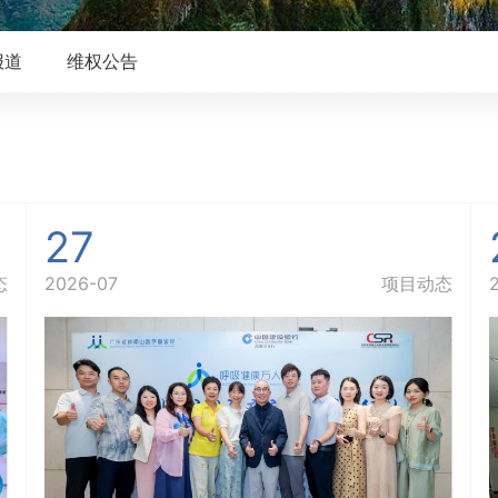
报道
维权公告
27
态
2026-07
项目动态