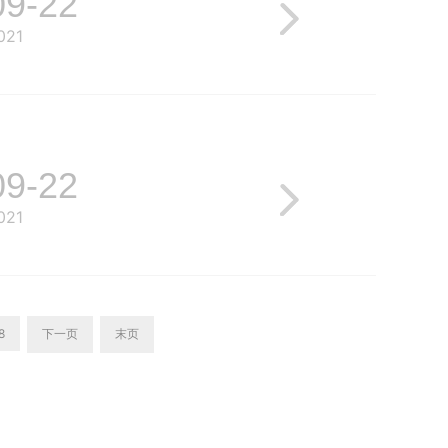
09-22
021
09-22
021
8
下一页
末页