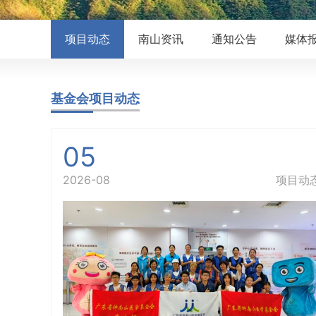
项目动态
南山资讯
通知公告
媒体
基金会项目动态
05
2026-08
项目动