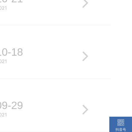
021
10-18
021
09-29
021
抖音号