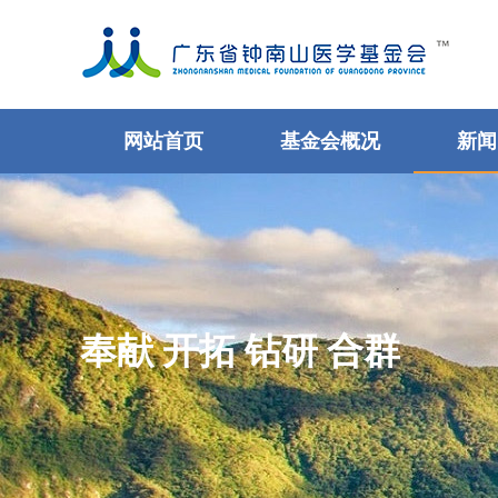
网站首页
基金会概况
新闻
奉献 开拓 钻研 合群