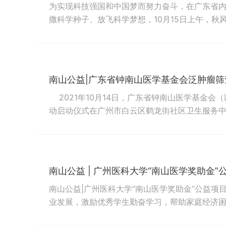
为实现科技强国和中国梦而努力奋斗，在广东省
撒科学种子、放飞科学梦想，10月15日上午，秋
学技术协会、广州市科学技术协会指导下，广东
学术交流基金会主办，广东省青少年科技教育协
局、...
南山公益|广东省钟南山医学基金会泛肿瘤
2021年10月14日，广东省钟南山医学基金会
动启动仪式在广州市白云区鹤龙街社区卫生服务
山医学基金会和广州市白云区鹤龙街道办事处联
愿服务队、广州市白云区妇幼保健院、广州市白云区
南山公益 | 广州医科大学“南山医学奖助金
南山公益|广州医科大学“南山医学奖助金”公益项
业发展，激励优秀学生勤奋学习，帮助家庭经济
秀人才，广东省钟南山医学基金会向广州医科大学