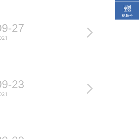
视频号
09-27
021
09-23
021