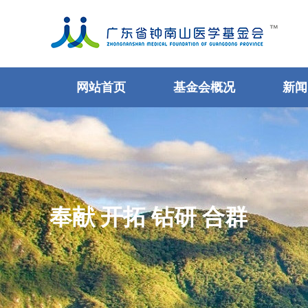
网站首页
基金会概况
新闻
奉献 开拓 钻研 合群