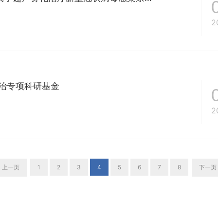
2
诊治专项科研基金
2
上一页
1
2
3
4
5
6
7
8
下一页