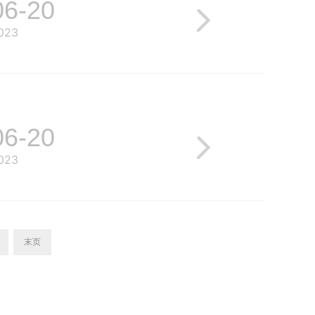
06-20
023
06-20
023
末页