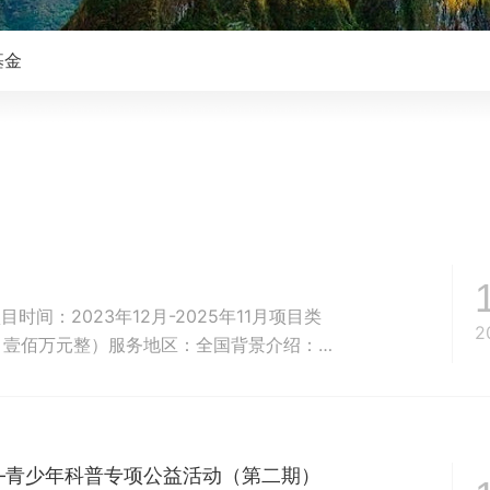
基金
：2023年12月-2025年11月项目类
2
大写：壹佰万元整）服务地区：全国背景介绍：为
力增强呼吸疾病（过敏性哮喘、COPD、支
促进疾病机理研究和个性化治疗，为粤东西北
现...
—青少年科普专项公益活动（第二期）