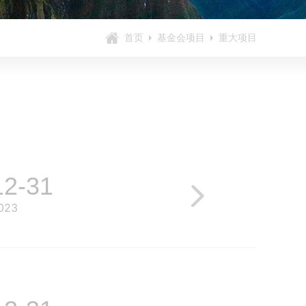
首页
基金会项目
重大项目
12-31
023