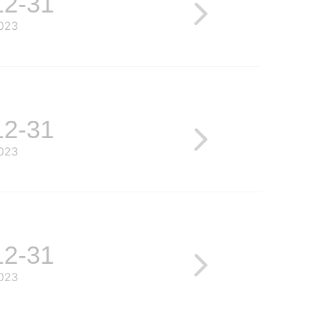
12-31
023
12-31
023
12-31
023