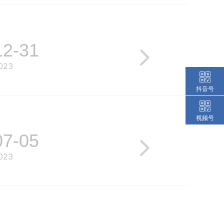
12-31
023
抖音号
视频号
07-05
023