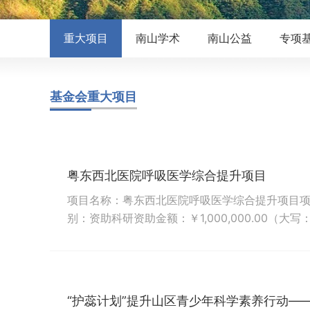
重大项目
南山学术
南山公益
专项
基金会重大项目
粤东西北医院呼吸医学综合提升项目
项目名称：粤东西北医院呼吸医学综合提升项目项目时间
别：资助科研资助金额：￥1,000,000.00（
了提高粤东西北地区医院在呼吸医学领域的诊疗能
气管扩张和呼吸道感染）的诊断与治疗精准度，
地区呼吸领域临床决策制定和改进提供数据支持，实
“护蕊计划”提升山区青少年科学素养行动—